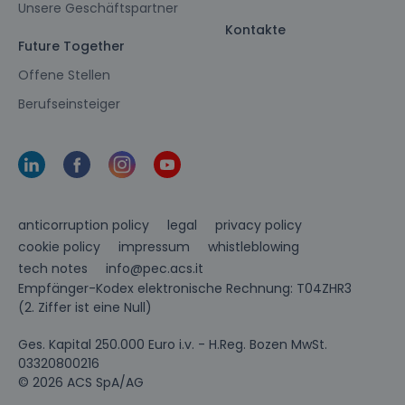
Unsere Geschäftspartner
Kontakte
Future Together
Offene Stellen
Berufseinsteiger
anticorruption policy
legal
privacy policy
cookie policy
impressum
whistleblowing
info@pec.acs.it
tech notes
Empfänger-Kodex elektronische Rechnung: T04ZHR3
(2. Ziffer ist eine Null)
Ges. Kapital 250.000 Euro i.v. - H.Reg. Bozen MwSt.
03320800216
© 2026 ACS SpA/AG