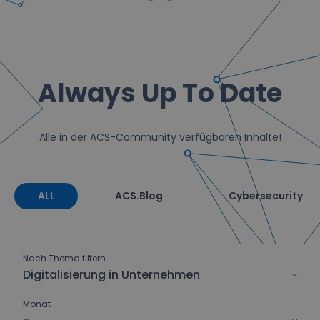
Always Up To Date
Alle in der ACS-Community verfügbaren Inhalte!
ALL
ACS.Blog
Cybersecurity Ale
Nach Thema filtern
Digitalisierung in Unternehmen
Monat