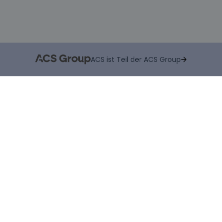
ACS ist Teil der ACS Group