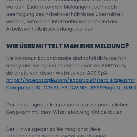
werden. Zudem können Meldungen auch nach
Beendigung des Arbeitsverhältnisses übermittelt
werden, sofern die Informationen während des
Arbeitsverhältnisses erlangt wurden.
WIE ÜBERMITTELT MAN EINE MELDUNG?
Die Kommunikationskanäle sind schriftlich, auch in
anonymer Form, und mündlich über die Plattform,
die direkt von dieser Website von ACS SpA:
https://ha.ecosagile.com/ecoscloud/DetailPage.pm?
ComponentID=WHISTLEBLOWING_PSS&PageID=WHIST
Der Hinweisgeber kann zudem um ein persönliches
Gespräch mit dem Whistleblowing-Office bitten.
Der Hinweisgeber sollte möglichst viele
Informationen zu dem Vorfall (auch unter