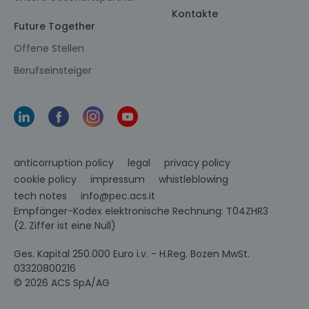
Kontakte
Future Together
Offene Stellen
Berufseinsteiger
anticorruption policy
legal
privacy policy
cookie policy
impressum
whistleblowing
info@pec.acs.it
tech notes
Empfänger-Kodex elektronische Rechnung: T04ZHR3
(2. Ziffer ist eine Null)
Ges. Kapital 250.000 Euro i.v. - H.Reg. Bozen MwSt.
03320800216
© 2026 ACS SpA/AG