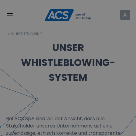
WHISTLEBLOWING
UNSER
WHISTLEBLOWING-
SYSTEM
Bei ACS SpA sind wir der Ansicht, dass alle
Stakeholder unseres Unternehmens auf eine
zuverlässige, ethisch korrekte und transparente