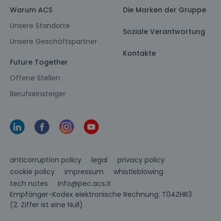
Warum ACS
Die Marken der Gruppe
Unsere Standorte
Soziale Verantwortung
Unsere Geschäftspartner
Kontakte
Future Together
Offene Stellen
Berufseinsteiger
anticorruption policy
legal
privacy policy
cookie policy
impressum
whistleblowing
info@pec.acs.it
tech notes
Empfänger-Kodex elektronische Rechnung: T04ZHR3
(2. Ziffer ist eine Null)