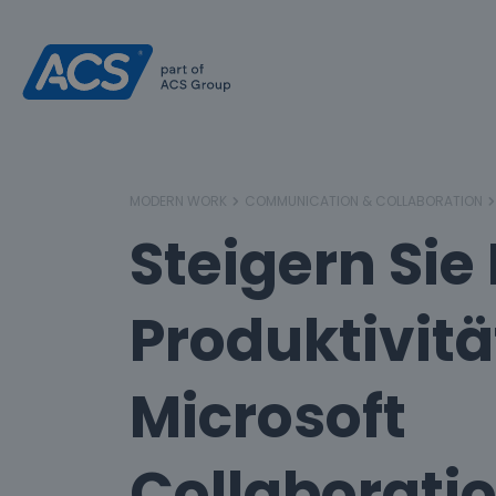
MODERN WORK
COMMUNICATION & COLLABORATION
Steigern Sie 
Produktivitä
Microsoft
Collaboratio