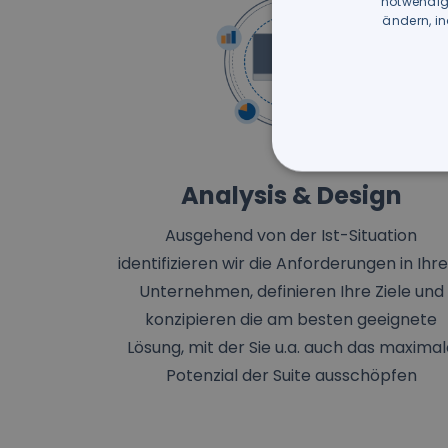
notwendige
ändern, in
Analysis & Design
Ausgehend von der Ist-Situation
identifizieren wir die Anforderungen in Ih
Unternehmen, definieren Ihre Ziele und
konzipieren die am besten geeignete
Lösung, mit der Sie u.a. auch das maximal
Potenzial der Suite ausschöpfen