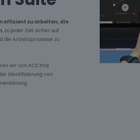
 effizient zu arbeiten, die
n
, zu jeder Zeit sicher auf
 die Arbeitsprozesse zu
en wir von ACS Ihre
er Identifizierung von
mentierung.