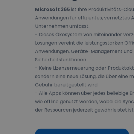
Microsoft 365
ist Ihre Produktivitäts-Cloud
Anwendungen für effizientes, vernetztes 
Unternehmen umfasst.
- Dieses Ökosystem von miteinander ver
Lösungen vereint die leistungsstarken Off
Anwendungen, Geräte-Management und e
Sicherheitsfunktionen.
- Keine Lizenzerneuerung oder Produktaktu
sondern eine neue Lösung, die über eine 
Gebühr bereitgestellt wird.
- Alle Apps können über jedes beliebige E
wie offline genutzt werden, wobei die Syn
der Ressourcen jederzeit gewährleistet ist