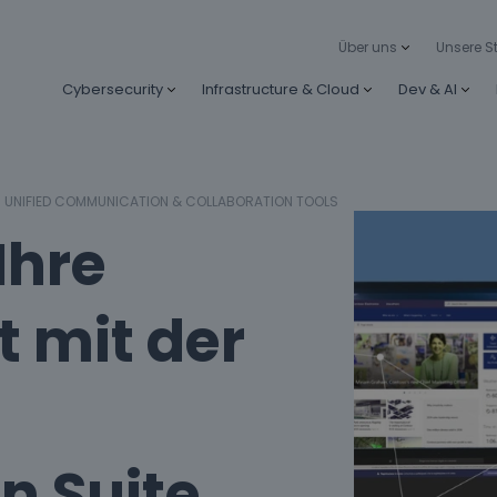
Über uns
Unsere S
Cybersecurity
Infrastructure & Cloud
Dev & AI
UNIFIED COMMUNICATION & COLLABORATION TOOLS
Ihre
t mit der
n Suite