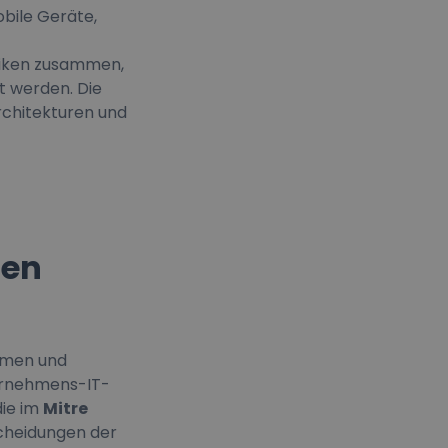
bile Geräte,
niken zusammen,
t werden. Die
Architekturen und
men
ehmen und
ternehmens-IT-
die im
Mitre
cheidungen der