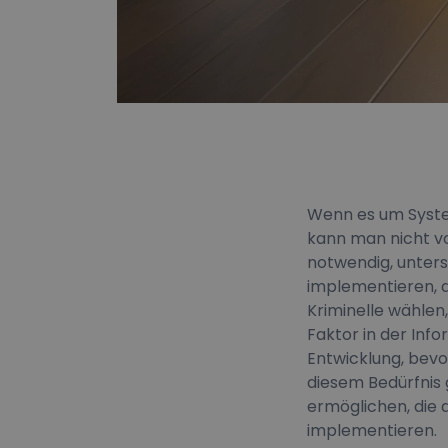
Wenn es um Syst
kann man nicht vo
notwendig, unter
implementieren, d
Kriminelle wählen
Faktor in der Inf
Entwicklung, bev
diesem Bedürfnis
ermöglichen, die 
implementieren.