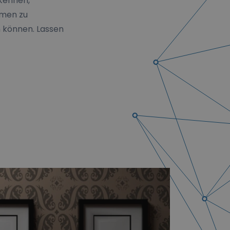
 kennen,
smen zu
n können. Lassen