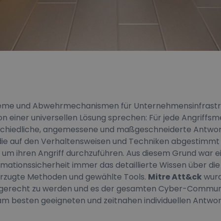
eme und Abwehrmechanismen für Unternehmensinfrastru
n einer universellen Lösung sprechen: Für jede Angriffsm
schiedliche, angemessene und maßgeschneiderte Antwor
ie auf den Verhaltensweisen und Techniken abgestimmt s
, um ihren Angriff durchzuführen. Aus diesem Grund war 
ormationssicherheit immer das detaillierte Wissen über die
orzugte Methoden und gewählte Tools.
Mitre Att&ck
wurd
 gerecht zu werden und es der gesamten Cyber-Commun
am besten geeigneten und zeitnahen individuellen Antwor