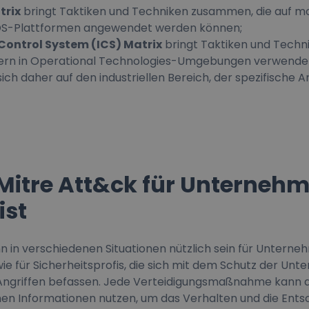
trix
bringt Taktiken und Techniken zusammen, die auf mo
iOS-Plattformen angewendet werden können;
 Control System (ICS) Matrix
bringt Taktiken und Tech
fern in Operational Technologies-Umgebungen verwende
sich daher auf den industriellen Bereich, der spezifische 
itre Att&ck für Unterneh
ist
n in verschiedenen Situationen nützlich sein für Untern
 für Sicherheitsprofis, die sich mit dem Schutz der Un
r Angriffen befassen. Jede Verteidigungsmaßnahme kann 
en Informationen nutzen, um das Verhalten und die Ents