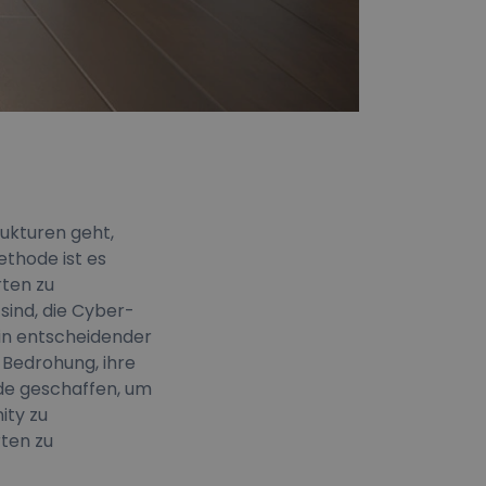
kturen geht,
ethode ist es
ten zu
ind, die Cyber-
ein entscheidender
 Bedrohung, ihre
e geschaffen, um
ity zu
ten zu