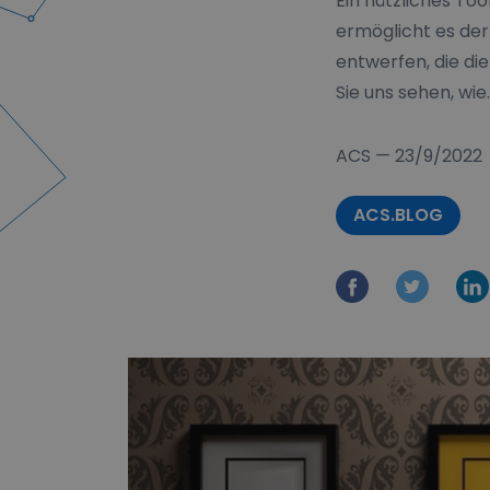
Ein nützliches To
ermöglicht es de
entwerfen, die di
Sie uns sehen, wie.
ACS
—
23/9/2022
ACS.BLOG