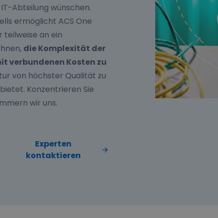
 IT-Abteilung wünschen.
dells ermöglicht ACS One
 teilweise an ein
Ihnen,
die Komplexität der
mit verbundenen Kosten zu
ktur von höchster Qualität zu
ietet. Konzentrieren Sie
ümmern wir uns.
Experten
kontaktieren