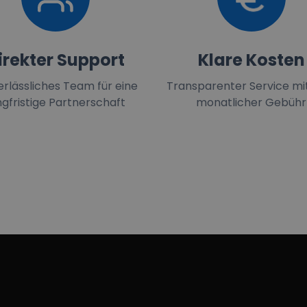
irekter Support
Klare Kosten
erlässliches Team für eine
Transparenter Service mit
ngfristige Partnerschaft
monatlicher Gebühr