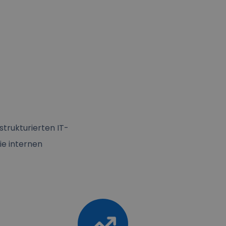
trukturierten IT-
ie internen