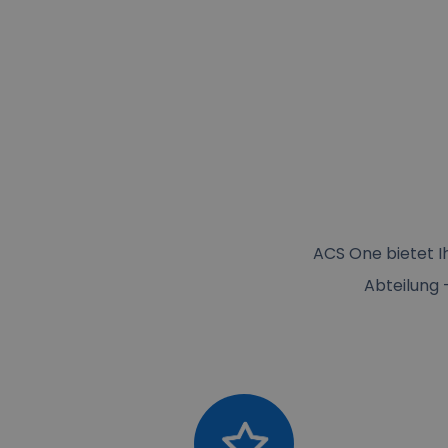
ACS One bietet I
Abteilung 