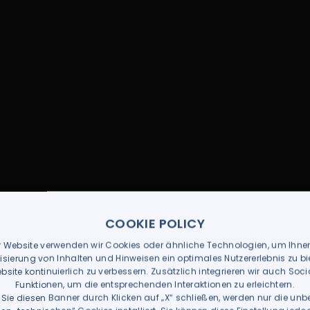
COOKIE POLICY
r Website verwenden wir Cookies oder ähnliche Technologien, um Ihne
isierung von Inhalten und Hinweisen ein optimales Nutzererlebnis zu b
bsite kontinuierlich zu verbessern. Zusätzlich integrieren wir auch Soc
Funktionen, um die entsprechenden Interaktionen zu erleichtern.
Sie diesen Banner durch Klicken auf „X“ schließen, werden nur die unb