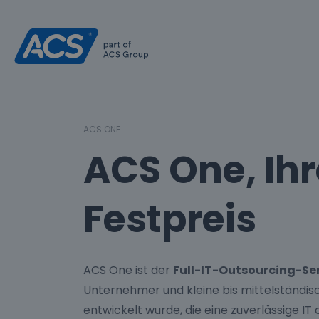
ACS ONE
ACS One, Ihr
Festpreis
ACS One ist der
Full-IT-Outsourcing-Se
Unternehmer und kleine bis mittelständ
entwickelt wurde, die eine zuverlässige I