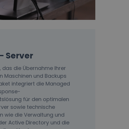
– Server
 das die Übernahme Ihrer
llen Maschinen und Backups
aket integriert die Managed
esponse-
tslösung für den optimalen
erver sowie technische
en wie die Verwaltung und
r Active Directory und die