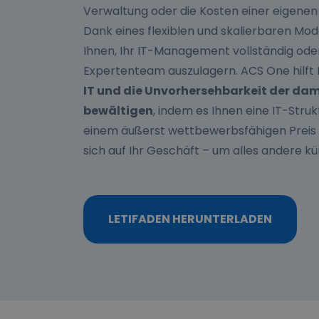
Verwaltung oder die Kosten einer eigenen
Dank eines flexiblen und skalierbaren Mo
Ihnen, Ihr IT-Management vollständig oder
Expertenteam auszulagern. ACS One hilft 
IT und die Unvorhersehbarkeit der da
bewältigen
, indem es Ihnen eine IT-Stru
einem äußerst wettbewerbsfähigen Preis b
sich auf Ihr Geschäft – um alles andere k
LETIFADEN HERUNTERLADEN