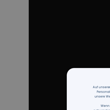
Auf unsere
Personal
unsere We
Wenn 