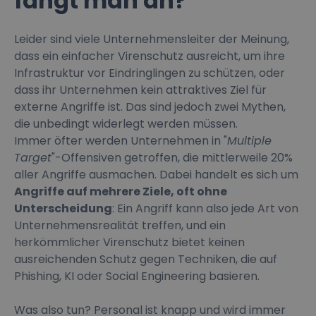
fängt man an?
Leider sind viele Unternehmensleiter der Meinung,
dass ein einfacher Virenschutz ausreicht, um ihre
Infrastruktur vor Eindringlingen zu schützen, oder
dass ihr Unternehmen kein attraktives Ziel für
externe Angriffe ist. Das sind jedoch zwei Mythen,
die unbedingt widerlegt werden müssen.
Immer öfter werden Unternehmen in "
Multiple
Target
"-Offensiven getroffen, die mittlerweile 20%
aller Angriffe ausmachen. Dabei handelt es sich um
Angriffe auf mehrere Ziele, oft ohne
Unterscheidung
: Ein Angriff kann also jede Art von
Unternehmensrealität treffen, und ein
herkömmlicher Virenschutz bietet keinen
ausreichenden Schutz gegen Techniken, die auf
Phishing, KI oder Social Engineering basieren.
Was also tun? Personal ist knapp und wird immer