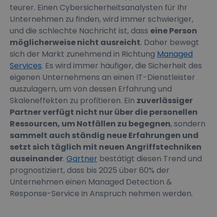
teurer. Einen Cybersicherheitsanalysten für Ihr
Unternehmen zu finden, wird immer schwieriger,
und die schlechte Nachricht ist, dass
eine Person
möglicherweise nicht ausreicht
. Daher bewegt
sich der Markt zunehmend in Richtung
Managed
Services
. Es wird immer häufiger, die Sicherheit des
eigenen Unternehmens an einen IT-Dienstleister
auszulagern, um von dessen Erfahrung und
Skaleneffekten zu profitieren. Ein
zuverlässiger
Partner verfügt nicht nur über die personellen
Ressourcen, um Notfällen zu begegnen
, sondern
sammelt auch ständig neue Erfahrungen und
setzt sich täglich mit neuen Angriffstechniken
auseinander
.
Gartner
bestätigt diesen Trend und
prognostiziert, dass bis 2025 über 60% der
Unternehmen einen Managed Detection &
Response-Service in Anspruch nehmen werden.