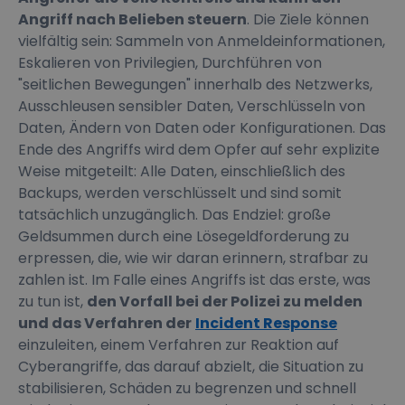
Angriff nach Belieben steuern
. Die Ziele können
vielfältig sein: Sammeln von Anmeldeinformationen,
Eskalieren von Privilegien, Durchführen von
"seitlichen Bewegungen" innerhalb des Netzwerks,
Ausschleusen sensibler Daten, Verschlüsseln von
Daten, Ändern von Daten oder Konfigurationen. Das
Ende des Angriffs wird dem Opfer auf sehr explizite
Weise mitgeteilt: Alle Daten, einschließlich des
Backups, werden verschlüsselt und sind somit
tatsächlich unzugänglich. Das Endziel: große
Geldsummen durch eine Lösegeldforderung zu
erpressen, die, wie wir daran erinnern, strafbar zu
zahlen ist. Im Falle eines Angriffs ist das erste, was
zu tun ist,
den Vorfall bei der Polizei zu melden
und das Verfahren der
Incident Response
einzuleiten, einem Verfahren zur Reaktion auf
Cyberangriffe, das darauf abzielt, die Situation zu
stabilisieren, Schäden zu begrenzen und schnell