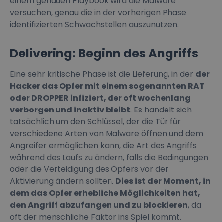
einem genauen Playbook wird die Malware
versuchen, genau die in der vorherigen Phase
identifizierten Schwachstellen auszunutzen.
Delivering: Beginn des Angriffs
Eine sehr kritische Phase ist die Lieferung, in der
der
Hacker das Opfer mit einem sogenannten RAT
oder DROPPER infiziert, der oft wochenlang
verborgen und inaktiv bleibt
. Es handelt sich
tatsächlich um den Schlüssel, der die Tür für
verschiedene Arten von Malware öffnen und dem
Angreifer ermöglichen kann, die Art des Angriffs
während des Laufs zu ändern, falls die Bedingungen
oder die Verteidigung des Opfers vor der
Aktivierung ändern sollten.
Dies ist der Moment, in
dem das Opfer erhebliche Möglichkeiten hat,
den Angriff abzufangen und zu blockieren
, da
oft der menschliche Faktor ins Spiel kommt.