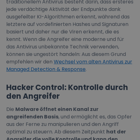
traditionellem Antivirus besteht darin, dass ersteres
jede verdächtige Aktivität der Endpunkte dank
ausgefeilter KI-Algorithmen erkennt, während das
letztere auf vordefinierten Hashes und Signaturen
basiert und daher nur die Viren erkennt, die es
kennt. Wenn die Angreifer eine moderne und für
das Antivirus unbekannte Technik verwenden,
können sie ungestört handeln: Aus diesem Grund
empfehlen wir den
Wechsel vom alten Antivirus zur
Managed Detection & Response
.
Hacker Control: Kontrolle durch
den Angreifer
Die
Malware öffnet einen Kanal zur
angreifenden Basis
, und ermöglicht es, das Opfer
aus der Ferne zu manipulieren und den Angriff
optimal zu steuern. Ab diesem Zeitpunkt
hat der
Angreifer die volle Kontrolle und kann den