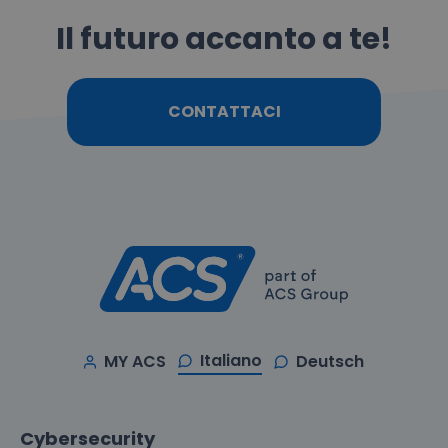
Il futuro accanto a te!
CONTATTACI
Italiano
MY ACS
Deutsch
Cybersecurity