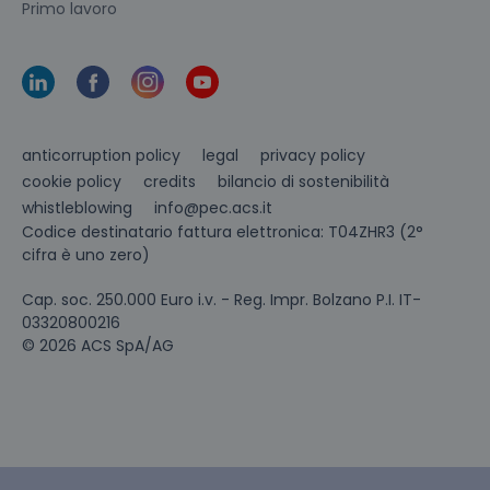
Primo lavoro
anticorruption policy
legal
privacy policy
cookie policy
credits
bilancio di sostenibilità
info@pec.acs.it
whistleblowing
Codice destinatario fattura elettronica: T04ZHR3 (2°
cifra è uno zero)
Cap. soc. 250.000 Euro i.v. - Reg. Impr. Bolzano P.I. IT-
03320800216
© 2026 ACS SpA/AG