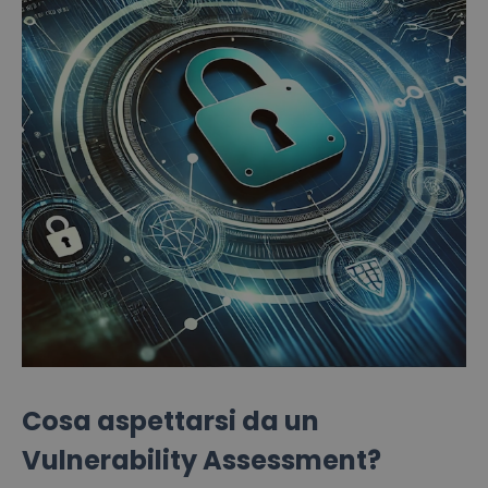
Cosa aspettarsi da un
Vulnerability Assessment?