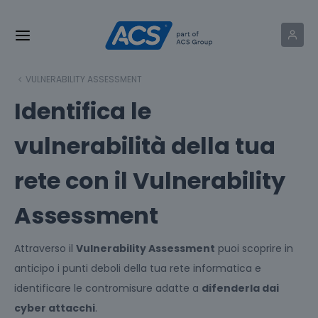
VULNERABILITY ASSESSMENT
Identifica le
vulnerabilità della tua
rete con il Vulnerability
Assessment
Attraverso il
Vulnerability Assessment
puoi scoprire in
anticipo i punti deboli della tua rete informatica e
identificare le contromisure adatte a
difenderla dai
cyber attacchi
.