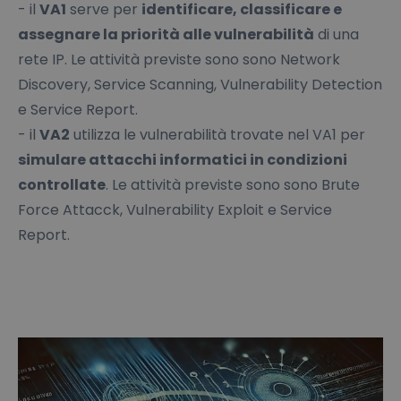
- il
VA1
serve per
identificare, classificare e
assegnare la priorità alle vulnerabilità
di una
rete IP. Le attività previste sono sono Network
Discovery, Service Scanning, Vulnerability Detection
e Service Report.
- il
VA2
utilizza le vulnerabilità trovate nel VA1 per
simulare attacchi informatici in condizioni
controllate
. Le attività previste sono sono Brute
Force Attacck, Vulnerability Exploit e Service
Report.