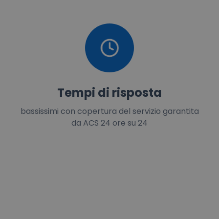
Tempi di risposta
bassissimi con copertura del servizio garantita
da ACS 24 ore su 24