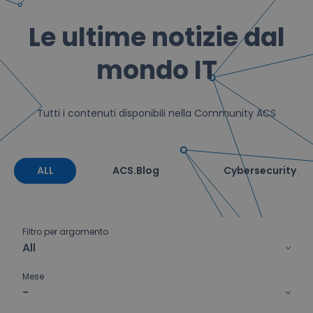
Le ultime notizie dal
mondo IT
Tutti i contenuti disponibili nella Community ACS
ALL
ACS.Blog
Cybersecurity Ale
Filtro per argomento
All
Mese
-