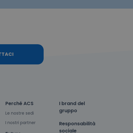
TTACI
Perché ACS
I brand del
gruppo
Le nostre sedi
I nostri partner
Responsabilità
sociale