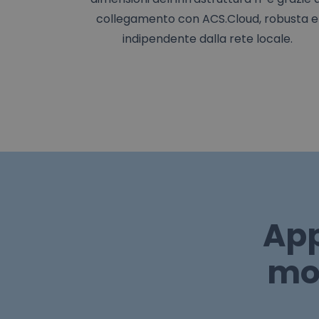
collegamento con ACS.Cloud, robusta e
indipendente dalla rete locale.
App
mon