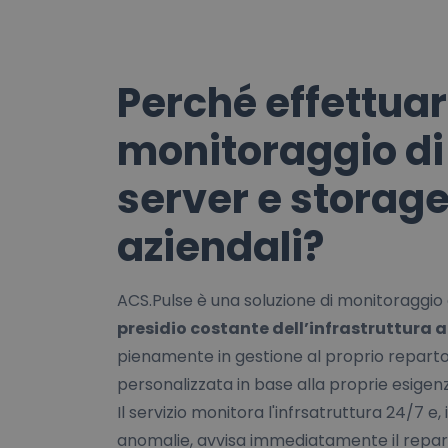
Perché effettuare
monitoraggio di
server e storag
aziendali?
ACS.Pulse è una soluzione di monitoraggio 
presidio costante dell’infrastruttura 
pienamente in gestione al proprio reparto
personalizzata in base alla proprie esigen
Il servizio monitora l'infrsatruttura 24/7 e, 
anomalie, avvisa immediatamente il repar