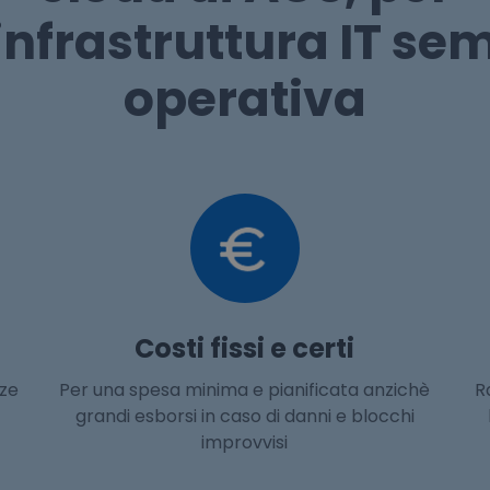
infrastruttura IT se
operativa
Costi fissi e certi
nze
Per una spesa minima e pianificata anzichè
R
grandi esborsi in caso di danni e blocchi
improvvisi