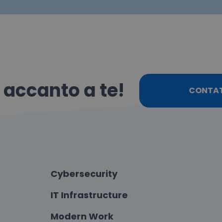
o accanto a te!
CONTA
Cybersecurity
IT Infrastructure
Modern Work