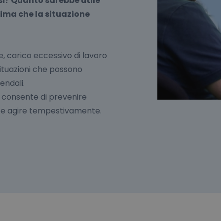
i? Quanto sarebbe utile
ima che la situazione
e, carico eccessivo di lavoro
 situazioni che possono
endali.
i consente di prevenire
o e agire tempestivamente.