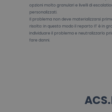
opzioni molto granulari e livelli di escalatio
personalizzati.
Il problema non deve materializzarsi prim
risolto: in questo modo il reparto IT è in gr
individuare il problema e neutralizzarlo p
fare danni.
ACS.