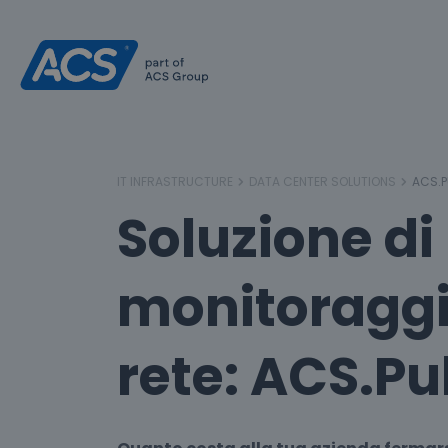
IT INFRASTRUCTURE
DATA CENTER SOLUTIONS
ACS.P
Soluzione di
monitoraggi
rete: ACS.Pu