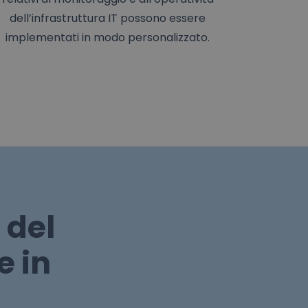
dell’infrastruttura IT possono essere
implementati in modo personalizzato.
 del
e in