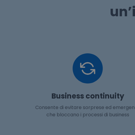
un’
Business continuity
Consente di evitare sorprese ed emerge
che bloccano i processi di business