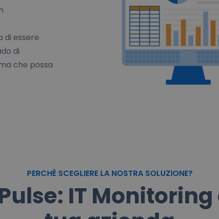
n
a di essere
ado di
rima che possa
PERCHÈ SCEGLIERE LA NOSTRA SOLUZIONE?
Pulse: IT Monitoring 