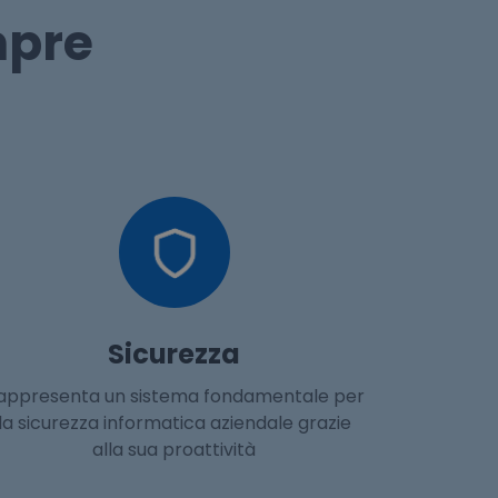
mpre
Sicurezza
appresenta un sistema fondamentale per
la sicurezza informatica aziendale grazie
alla sua proattività