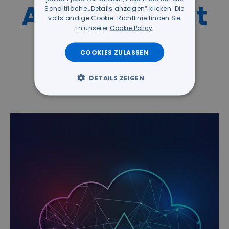
ACS, Future at
Schaltfläche „Details anzeigen“ klicken. Die
vollständige Cookie-Richtlinie finden Sie
in unserer
Cookie Policy
your side!
COOKIES ZULASSEN
DETAILS ZEIGEN