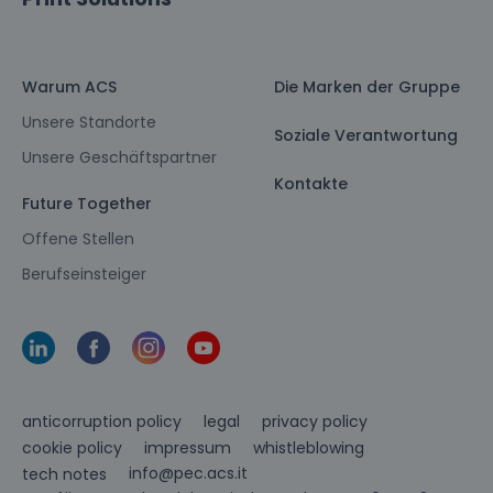
Warum ACS
Die Marken der Gruppe
Unsere Standorte
Soziale Verantwortung
Unsere Geschäftspartner
Kontakte
Future Together
Offene Stellen
Berufseinsteiger
anticorruption policy
legal
privacy policy
cookie policy
impressum
whistleblowing
info@pec.acs.it
tech notes