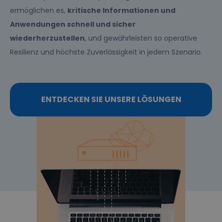
ermöglichen es,
kritische Informationen und
Anwendungen schnell und sicher
wiederherzustellen
, und gewährleisten so operative
Resilienz und höchste Zuverlässigkeit in jedem Szenario.
ENTDECKEN SIE UNSERE LÖSUNGEN