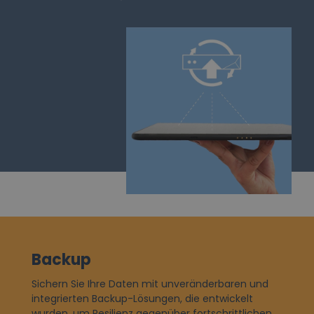
Backup
Sichern Sie Ihre Daten mit unveränderbaren und
integrierten Backup-Lösungen, die entwickelt
wurden, um Resilienz gegenüber fortschrittlichen