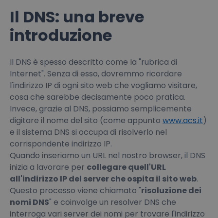
Il DNS: una breve
introduzione
Il DNS è spesso descritto come la "rubrica di
Internet". Senza di esso, dovremmo ricordare
l'indirizzo IP di ogni sito web che vogliamo visitare,
cosa che sarebbe decisamente poco pratica.
Invece, grazie al DNS, possiamo semplicemente
digitare il nome del sito (come appunto
www.acs.it
)
e il sistema DNS si occupa di risolverlo nel
corrispondente indirizzo IP.
Quando inseriamo un URL nel nostro browser, il DNS
inizia a lavorare per
collegare quell'URL
all'indirizzo IP del server che ospita il sito web
.
Questo processo viene chiamato "
risoluzione dei
nomi DNS
" e coinvolge un resolver DNS che
interroga vari server dei nomi per trovare l'indirizzo