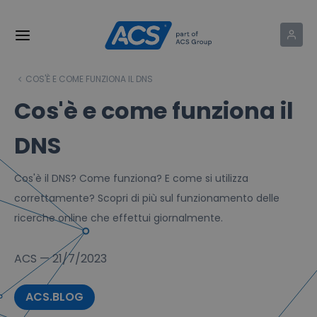
COS'È E COME FUNZIONA IL DNS
Cos'è e come funziona il
DNS
Cos'è il DNS? Come funziona? E come si utilizza
correttamente? Scopri di più sul funzionamento delle
ricerche online che effettui giornalmente.
ACS
—
21/7/2023
ACS.BLOG