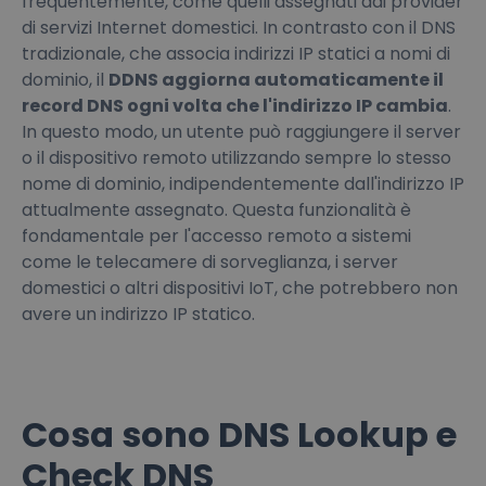
frequentemente, come quelli assegnati dai provider
di servizi Internet domestici. In contrasto con il DNS
tradizionale, che associa indirizzi IP statici a nomi di
dominio, il
DDNS aggiorna automaticamente il
record DNS ogni volta che l'indirizzo IP cambia
.
In questo modo, un utente può raggiungere il server
o il dispositivo remoto utilizzando sempre lo stesso
nome di dominio, indipendentemente dall'indirizzo IP
attualmente assegnato. Questa funzionalità è
fondamentale per l'accesso remoto a sistemi
come le telecamere di sorveglianza, i server
domestici o altri dispositivi IoT, che potrebbero non
avere un indirizzo IP statico.
Cosa sono DNS Lookup e
Check DNS