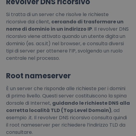
Revolver DNS ricorsivo
Si tratta di un server che risolve le richieste
ricorsive dai client,
cercando di trasformare un
nome di dominio in un indirizzo IP
. Il revolver DNS
ricorsivo viene attivato quando un utente digita un
dominio (es. acs.it) nel browser, e consulta diversi
tipi di server per ottenere l’IP, svolgendo un ruolo
centrale nel processo.
Root nameserver
È un server che risponde alle richieste per i domini
di primo livello. Questi server costituiscono la spina
dorsale di Internet,
guidando le richieste DNS alla
corretta località TLD (Top Level Domain)
, ad
esempio .it. Il revolver DNS ricorsivo consulta quindi
il root nameserver per richiedere l’indirizzo TLD da
consultare.