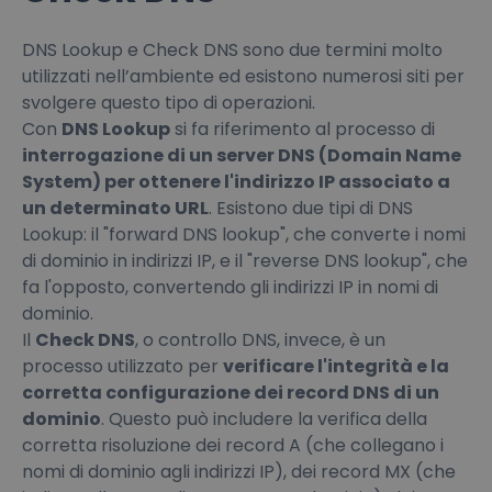
DNS Lookup e Check DNS sono due termini molto
utilizzati nell’ambiente ed esistono numerosi siti per
svolgere questo tipo di operazioni.
Con
DNS Lookup
si fa riferimento al processo di
interrogazione di un server DNS (Domain Name
System) per ottenere l'indirizzo IP associato a
un determinato URL
. Esistono due tipi di DNS
Lookup: il "forward DNS lookup", che converte i nomi
di dominio in indirizzi IP, e il "reverse DNS lookup", che
fa l'opposto, convertendo gli indirizzi IP in nomi di
dominio.
Il
Check DNS
, o controllo DNS, invece, è un
processo utilizzato per
verificare l'integrità e la
corretta configurazione dei record DNS di un
dominio
. Questo può includere la verifica della
corretta risoluzione dei record A (che collegano i
nomi di dominio agli indirizzi IP), dei record MX (che