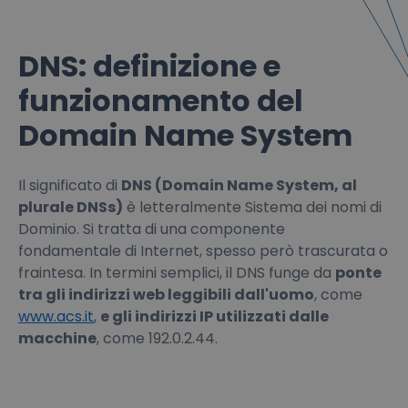
DNS: definizione e
funzionamento del
Domain Name System
Il significato di
DNS (Domain Name System, al
plurale DNSs)
è letteralmente Sistema dei nomi di
Dominio. Si tratta di una componente
fondamentale di Internet, spesso però trascurata o
fraintesa. In termini semplici, il DNS funge da
ponte
tra gli indirizzi web leggibili dall'uomo
, come
www.acs.it
,
e gli indirizzi IP utilizzati dalle
macchine
, come 192.0.2.44.