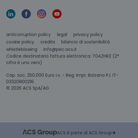
anticorruption policy
legal
privacy policy
cookie policy
credits
bilancio di sostenibilità
info@pec.acs.it
whistleblowing
Codice destinatario fattura elettronica: T04ZHR3 (2°
cifra è uno zero)
Cap. soc. 250.000 Euro i.v. - Reg. Impr. Bolzano P.I. IT-
03320800216
© 2026 ACS SpA/AG
ACS è parte di ACS Group