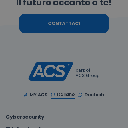
Il futuro accanto a te!
CONTATTACI
Italiano
MY ACS
Deutsch
Cybersecurity