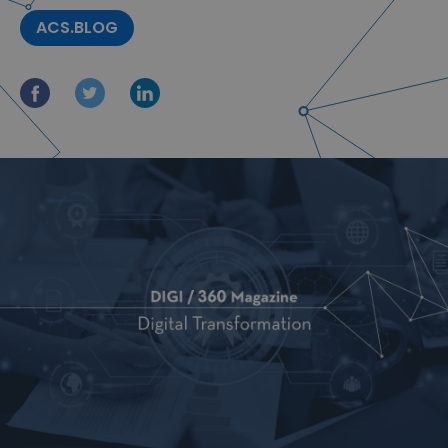
ACS.BLOG