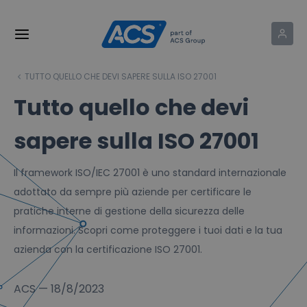
TUTTO QUELLO CHE DEVI SAPERE SULLA ISO 27001
Tutto quello che devi
sapere sulla ISO 27001
Il framework ISO/IEC 27001 è uno standard internazionale
adottato da sempre più aziende per certificare le
pratiche interne di gestione della sicurezza delle
informazioni. Scopri come proteggere i tuoi dati e la tua
azienda con la certificazione ISO 27001.
ACS
—
18/8/2023