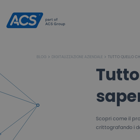
BLOG
DIGITALIZZAZIONE AZIENDALE
TUTTO QUELLO CHE
Tutto
saper
Scopri come il pro
crittografando i d