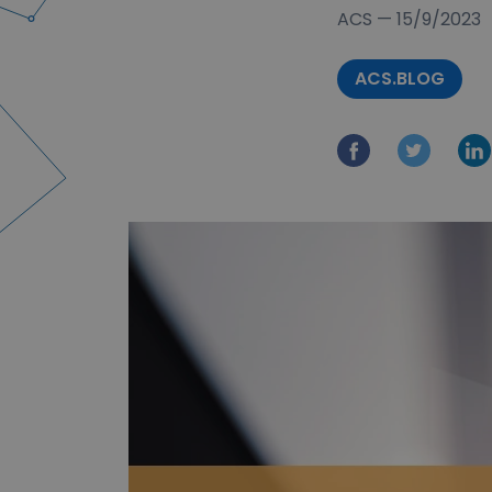
ACS
—
15/9/2023
ACS.BLOG