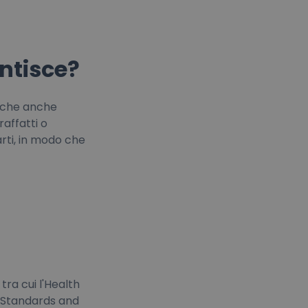
ntisce?
i che anche
raffatti o
rti, in modo che
tra cui l'Health
of Standards and