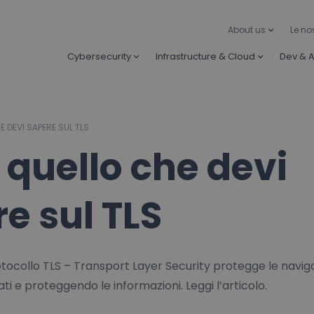
About us
Le no
Cybersecurity
Infrastructure & Cloud
Dev & A
 DEVI SAPERE SUL TLS
 quello che devi
e sul TLS
tocollo TLS – Transport Layer Security protegge le navigaz
ati e proteggendo le informazioni. Leggi l’articolo.