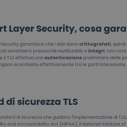
t Layer Security, cosa gara
 Security garantisce che i dati siano
crittografati
, quind
ati sarebbero pressoché inutilizzabili, e
integri
, non cont
 il TLS effettua una
autenticazione
preliminare delle pa
engano scambiate effettivamente tra le parti interessate.
 di sicurezza TLS
tandard di sicurezza che guidano l'implementazione di TLS, 
ity and Accountability Act (HIPAA), il National Institute 