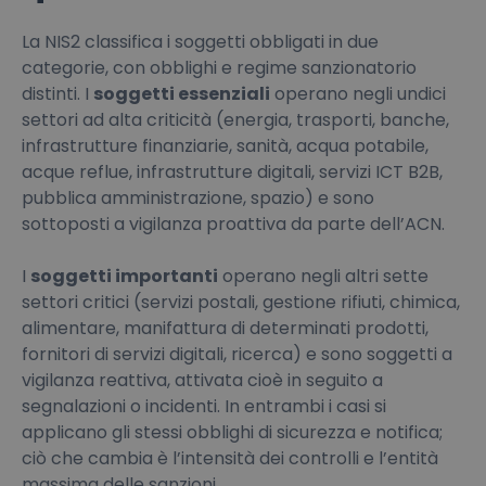
La NIS2 classifica i soggetti obbligati in due
categorie, con obblighi e regime sanzionatorio
distinti. I
soggetti essenziali
operano negli undici
settori ad alta criticità (energia, trasporti, banche,
infrastrutture finanziarie, sanità, acqua potabile,
acque reflue, infrastrutture digitali, servizi ICT B2B,
pubblica amministrazione, spazio) e sono
sottoposti a vigilanza proattiva da parte dell’ACN.
I
soggetti importanti
operano negli altri sette
settori critici (servizi postali, gestione rifiuti, chimica,
alimentare, manifattura di determinati prodotti,
fornitori di servizi digitali, ricerca) e sono soggetti a
vigilanza reattiva, attivata cioè in seguito a
segnalazioni o incidenti. In entrambi i casi si
applicano gli stessi obblighi di sicurezza e notifica;
ciò che cambia è l’intensità dei controlli e l’entità
massima delle sanzioni.