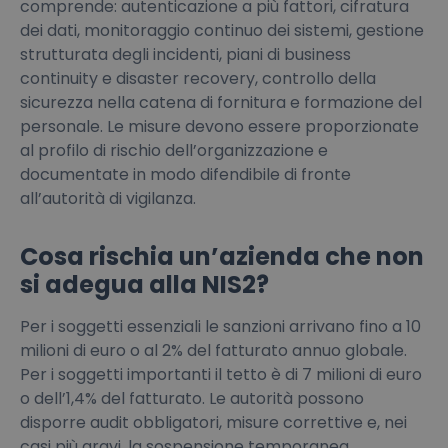
comprende: autenticazione a più fattori, cifratura
dei dati, monitoraggio continuo dei sistemi, gestione
strutturata degli incidenti, piani di business
continuity e disaster recovery, controllo della
sicurezza nella catena di fornitura e formazione del
personale. Le misure devono essere proporzionate
al profilo di rischio dell’organizzazione e
documentate in modo difendibile di fronte
all’autorità di vigilanza.
Cosa rischia un’azienda che non
si adegua alla NIS2?
Per i soggetti essenziali le sanzioni arrivano fino a 10
milioni di euro o al 2% del fatturato annuo globale.
Per i soggetti importanti il tetto è di 7 milioni di euro
o dell’1,4% del fatturato. Le autorità possono
disporre audit obbligatori, misure correttive e, nei
casi più gravi, la sospensione temporanea