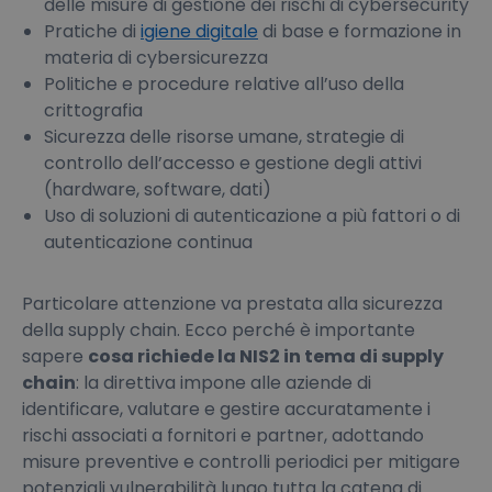
delle misure di gestione dei rischi di cybersecurity
Pratiche di
igiene digitale
di base e formazione in
materia di cybersicurezza
Politiche e procedure relative all’uso della
crittografia
Sicurezza delle risorse umane, strategie di
controllo dell’accesso e gestione degli attivi
(hardware, software, dati)
Uso di soluzioni di autenticazione a più fattori o di
autenticazione continua
Particolare attenzione va prestata alla sicurezza
della supply chain. Ecco perché è importante
sapere
cosa richiede la NIS2 in tema di supply
chain
: la direttiva impone alle aziende di
identificare, valutare e gestire accuratamente i
rischi associati a fornitori e partner, adottando
misure preventive e controlli periodici per mitigare
potenziali vulnerabilità lungo tutta la catena di