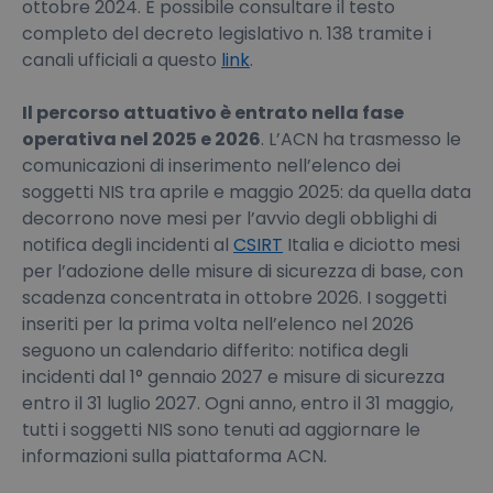
ottobre 2024. È possibile consultare il testo
completo del decreto legislativo n. 138 tramite i
canali ufficiali a questo
link
.
Il percorso attuativo è entrato nella fase
operativa nel 2025 e 2026
. L’ACN ha trasmesso le
comunicazioni di inserimento nell’elenco dei
soggetti NIS tra aprile e maggio 2025: da quella data
decorrono nove mesi per l’avvio degli obblighi di
notifica degli incidenti al
CSIRT
Italia e diciotto mesi
per l’adozione delle misure di sicurezza di base, con
scadenza concentrata in ottobre 2026. I soggetti
inseriti per la prima volta nell’elenco nel 2026
seguono un calendario differito: notifica degli
incidenti dal 1° gennaio 2027 e misure di sicurezza
entro il 31 luglio 2027. Ogni anno, entro il 31 maggio,
tutti i soggetti NIS sono tenuti ad aggiornare le
informazioni sulla piattaforma ACN.