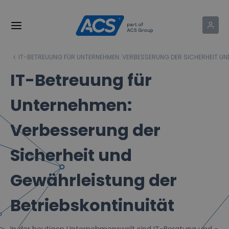
IT-BETREUUNG FÜR UNTERNEHMEN: VERBESSERUNG DER SICHERHEIT UN
IT-Betreuung für
Unternehmen:
Verbesserung der
Sicherheit und
Gewährleistung der
Betriebskontinuität