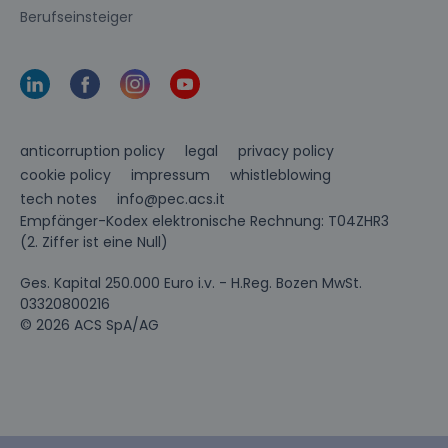
Berufseinsteiger
anticorruption policy
legal
privacy policy
cookie policy
impressum
whistleblowing
info@pec.acs.it
tech notes
Empfänger-Kodex elektronische Rechnung: T04ZHR3
(2. Ziffer ist eine Null)
Ges. Kapital 250.000 Euro i.v. - H.Reg. Bozen MwSt.
03320800216
© 2026 ACS SpA/AG