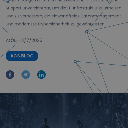
In der heutigen Unternehmenswelt sind IT-Beratung und -
Support unverzichtbar, um die IT-Infrastruktur zu erhalten
und zu verbessern, ein einwandfreies Datenmanagement
und modernste Cybersicherheit zu gewährleisten.
ACS
—
11/7/2025
ACS.BLOG