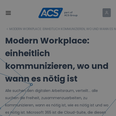
MODERN WORKPLACE: EINHEITLICH KOMMUNIZIEREN, WO UND WANN ES N
Modern Workplace:
einheitlich
kommunizieren, wo und
wann es nötig ist
Alle suchen den digitalen Arbeitsraum, verteilt... alle
suchen die Freiheit, zusammenzuarbeiten, zu
kommunizieren, wann es nötig ist, wie es nötig ist und wo
es nötig ist. Microsoft 365 ist die Cloud-Suite, die diesen