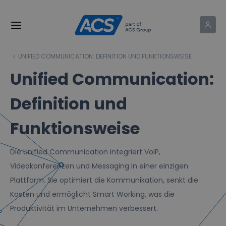
UNIFIED COMMUNICATION: DEFINITION UND FUNKTIONSWEISE
Unified Communication:
Definition und
Funktionsweise
Die Unified Communication integriert VoIP,
Videokonferenzen und Messaging in einer einzigen
Plattform. Sie optimiert die Kommunikation, senkt die
Kosten und ermöglicht Smart Working, was die
Produktivität im Unternehmen verbessert.