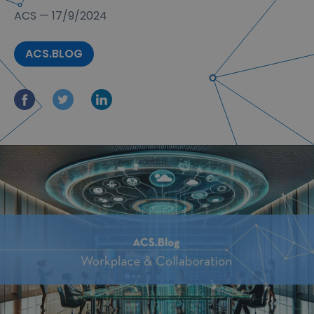
ACS
—
17/9/2024
ACS.BLOG