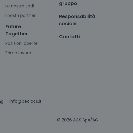
gruppo
Le nostre sedi
I nostri partner
Responsabilità
sociale
Future
Together
Contatti
Posizioni aperte
Primo lavoro
info@pec.acs.it
ng
© 2026 ACS SpA/AG