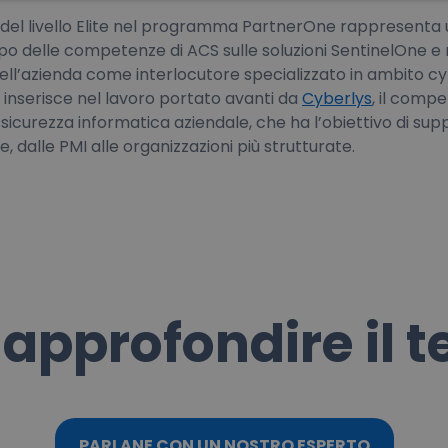
 del livello Elite nel programma PartnerOne rappresenta
po delle competenze di ACS sulle soluzioni SentinelOne e r
ll’azienda come interlocutore specializzato in ambito cy
i inserisce nel lavoro portato avanti da
Cyberlys
, il comp
sicurezza informatica aziendale, che ha l’obiettivo di sup
, dalle PMI alle organizzazioni più strutturate.
 approfondire il 
PARLANE CON UN NOSTRO ESPERTO