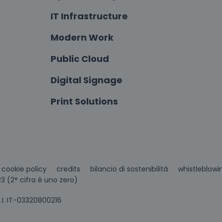
IT Infrastructure
Modern Work
Public Cloud
Digital Signage
Print Solutions
cookie policy
credits
bilancio di sostenibilità
whistleblowi
3 (2° cifra è uno zero)
P.I. IT-03320800216