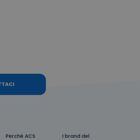
TTACI
Perché ACS
I brand del