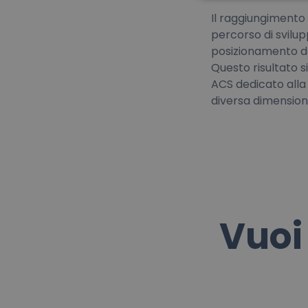
Il raggiungimento
percorso di svilup
posizionamento de
Questo risultato s
ACS dedicato alla 
diversa dimensione
Vuoi