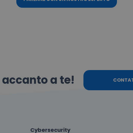
o accanto a te!
CONTA
Cybersecurity