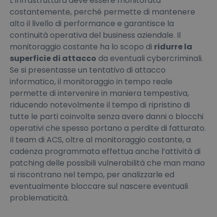
L’infrastruttura deve essere monitorata
costantemente, perché permette di mantenere
alto il livello di performance e garantisce la
continuità operativa del business aziendale. Il
monitoraggio costante ha lo scopo di
ridurre la
superficie di attacco
da eventuali cybercriminali.
Se si presentasse un tentativo di attacco
informatico, il monitoraggio in tempo reale
permette di intervenire in maniera tempestiva,
riducendo notevolmente il tempo di ripristino di
tutte le parti coinvolte senza avere danni o blocchi
operativi che spesso portano a perdite di fatturato.
Il team di ACS, oltre al monitoraggio costante, a
cadenza programmata effettua anche l’attività di
patching delle possibili vulnerabilità che man mano
si riscontrano nel tempo, per analizzarle ed
eventualmente bloccare sul nascere eventuali
problematicità.