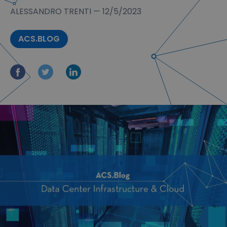
ALESSANDRO TRENTI
—
12/5/2023
ACS.BLOG