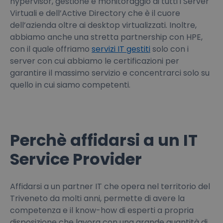
hypervisor, gestione e monitoraggio di tutti i Server
Virtuali e dell’Active Directory che è il cuore
dell’azienda oltre ai desktop virtualizzati. Inoltre,
abbiamo anche una stretta partnership con HPE,
con il quale offriamo
servizi IT gestiti
solo con i
server con cui abbiamo le certificazioni per
garantire il massimo servizio e concentrarci solo su
quello in cui siamo competenti.
Perchè affidarsi a un IT
Service Provider
Affidarsi a un partner IT che opera nel territorio del
Triveneto da molti anni, permette di avere la
competenza e il know-how di esperti a propria
disposizione che lavora con una grande quantità di