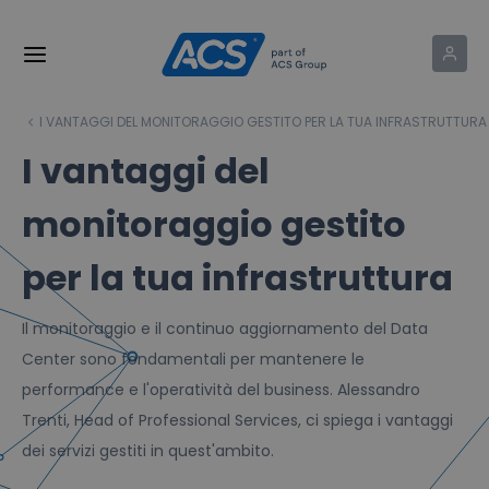
I VANTAGGI DEL MONITORAGGIO GESTITO PER LA TUA INFRASTRUTTURA
I vantaggi del
monitoraggio gestito
per la tua infrastruttura
Il monitoraggio e il continuo aggiornamento del Data
Center sono fondamentali per mantenere le
performance e l'operatività del business. Alessandro
Trenti, Head of Professional Services, ci spiega i vantaggi
dei servizi gestiti in quest'ambito.