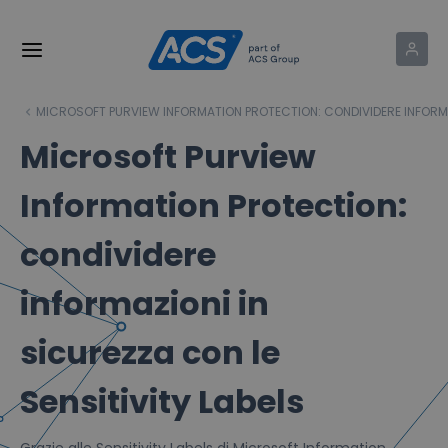
MICROSOFT PURVIEW INFORMATION PROTECTION: CONDIVIDERE INFORMAZ
Microsoft Purview
Information Protection:
condividere
informazioni in
sicurezza con le
Sensitivity Labels