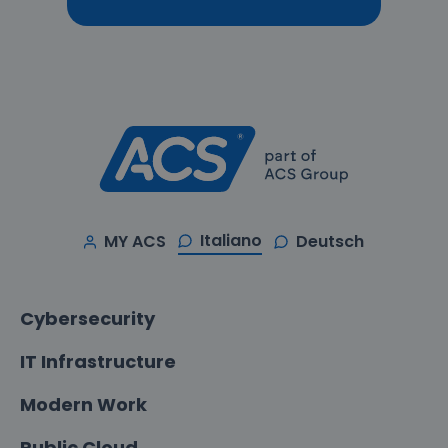
Italiano
MY ACS
Deutsch
Cybersecurity
IT Infrastructure
Modern Work
Public Cloud