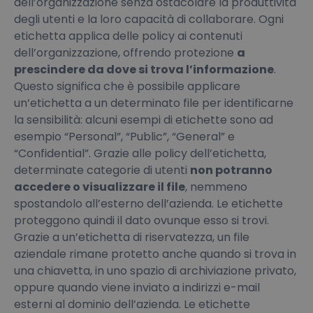
dell’organizzazione senza ostacolare la produttività
degli utenti e la loro capacità di collaborare. Ogni
etichetta applica delle policy ai contenuti
dell’organizzazione, offrendo protezione
a
prescindere da dove si trova l’informazione
.
Questo significa che è possibile applicare
un’etichetta a un determinato file per identificarne
la sensibilità: alcuni esempi di etichette sono ad
esempio “Personal”, “Public”, “General” e
“Confidential”. Grazie alle policy dell’etichetta,
determinate categorie di utenti
non potranno
accedere o visualizzare il file
, nemmeno
spostandolo all’esterno dell’azienda. Le etichette
proteggono quindi il dato ovunque esso si trovi.
Grazie a un’etichetta di riservatezza, un file
aziendale rimane protetto anche quando si trova in
una chiavetta, in uno spazio di archiviazione privato,
oppure quando viene inviato a indirizzi e-mail
esterni al dominio dell’azienda. Le etichette