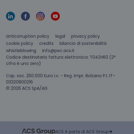
anticorruption policy
legal
privacy policy
cookie policy
credits
bilancio di sostenibilità
info@pec.acs.it
whistleblowing
Codice destinatario fattura elettronica: T04ZHR3 (2°
cifra è uno zero)
Cap. soc. 250.000 Euro i.v. - Reg. Impr. Bolzano P.I. IT-
03320800216
© 2026 ACS SpA/AG
ACS è parte di ACS Group