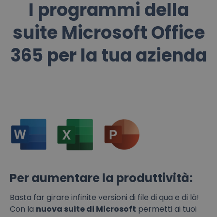
I programmi della
suite Microsoft Office
365 per la tua azienda
Per aumentare la produttività:
Basta far girare infinite versioni di file di qua e di là!
Con la
nuova suite di Microsoft
permetti ai tuoi