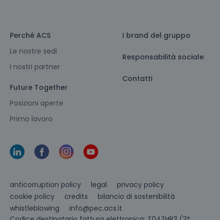
Perché ACS
I brand del gruppo
Le nostre sedi
Responsabilità sociale
I nostri partner
Contatti
Future Together
Posizioni aperte
Primo lavoro
anticorruption policy
legal
privacy policy
cookie policy
credits
bilancio di sostenibilità
info@pec.acs.it
whistleblowing
Codice destinatario fattura elettronica: T04ZHR3 (2°