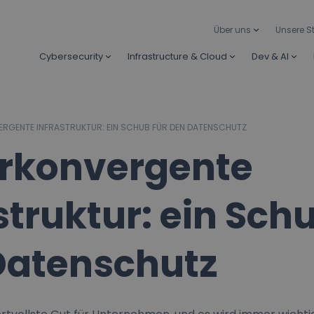
Über uns
Unsere S
Cybersecurity
Infrastructure & Cloud
Dev & AI
ERGENTE INFRASTRUKTUR: EIN SCHUB FÜR DEN DATENSCHUTZ
rkonvergente
struktur: ein Schu
Datenschutz