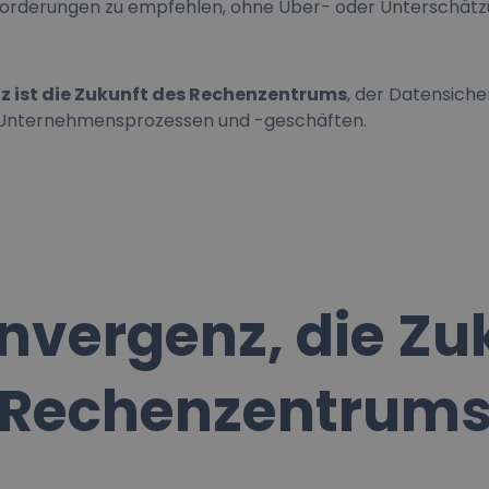
forderungen zu empfehlen, ohne Über- oder Unterschätz
 ist die Zukunft des Rechenzentrums
, der Datensiche
 Unternehmensprozessen und -geschäften.
vergenz, die Zu
Rechenzentrum