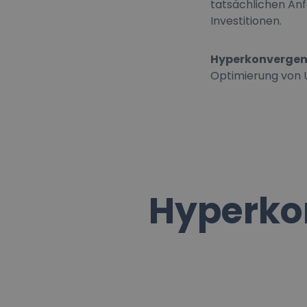
tatsächlichen An
Investitionen.
Hyperkonvergenz
Optimierung von
Hyperkon