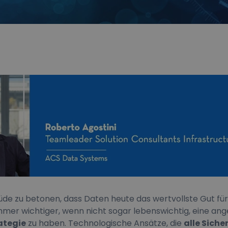
üde zu betonen, dass Daten heute das wertvollste Gut f
immer wichtiger, wenn nicht sogar lebenswichtig, eine a
ategie
zu haben. Technologische Ansätze, die
alle Siche