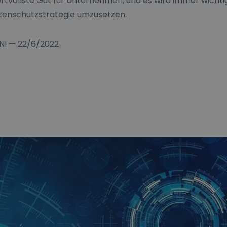
rtvollste Gut für Unternehmen, und es wird immer wichtig
enschutzstrategie umzusetzen.
NI
—
22/6/2022