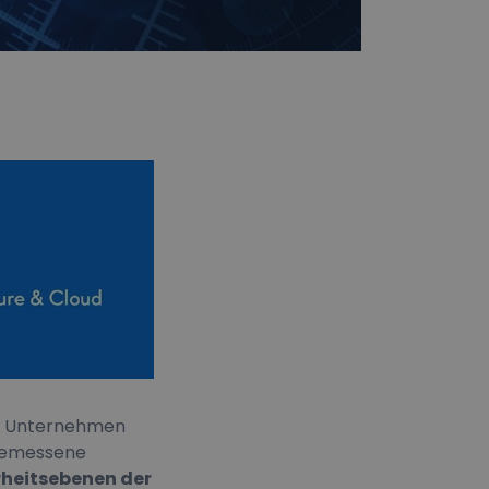
ür Unternehmen
ngemessene
rheitsebenen der