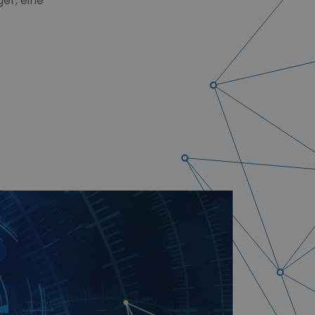
er, eine