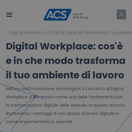
DIGITAL WORKPLACE: COS'È E IN CHE MODO TRASFORMA IL TUO AMBIEN
Digital Workplace: cos'è
e in che modo trasforma
il tuo ambiente di lavoro
Nell'era dell'innovazione tecnologica, il concetto di Digital
Workplace si è imposto come una delle fondamenta per
la trasformazione digitale delle aziende. In questo articolo
illustreremo i vantaggi di uno spazio di lavoro digitale e
come implementarlo in azienda.