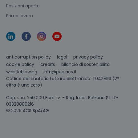
Posizioni aperte
Primo lavoro
anticorruption policy
legal
privacy policy
cookie policy
credits
bilancio di sostenibilità
info@pec.acs.it
whistleblowing
Codice destinatario fattura elettronica: T04ZHR3 (2°
cifra è uno zero)
Cap. soc. 250.000 Euro i.v. - Reg. Impr. Bolzano P.I. IT-
03320800216
© 2026 ACS SpA/AG