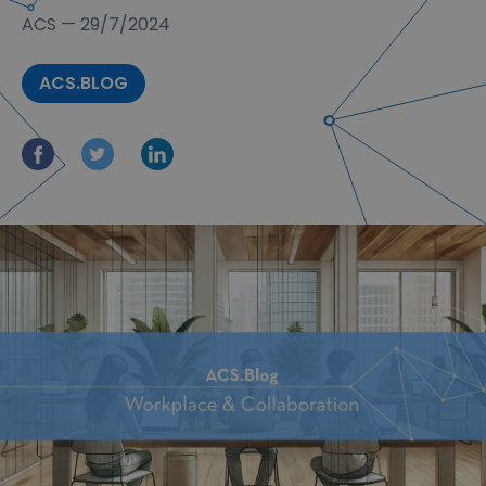
ACS
—
29/7/2024
ACS.BLOG