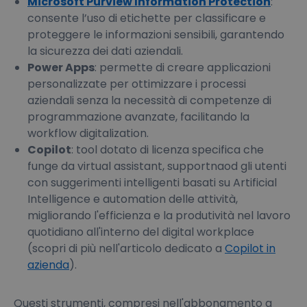
Microsoft Purview Information Protection
:
consente l’uso di etichette per classificare e
proteggere le informazioni sensibili, garantendo
la sicurezza dei dati aziendali.
Power Apps
: permette di creare applicazioni
personalizzate per ottimizzare i processi
aziendali senza la necessità di competenze di
programmazione avanzate, facilitando la
workflow digitalization.
Copilot
: tool dotato di licenza specifica che
funge da virtual assistant, supportnaod gli utenti
con suggerimenti intelligenti basati su Artificial
Intelligence e automation delle attività,
migliorando l'efficienza e la produtività nel lavoro
quotidiano all'interno del digital workplace
(scopri di più nell'articolo dedicato a
Copilot in
azienda
).
Questi strumenti, compresi nell'abbonamento a