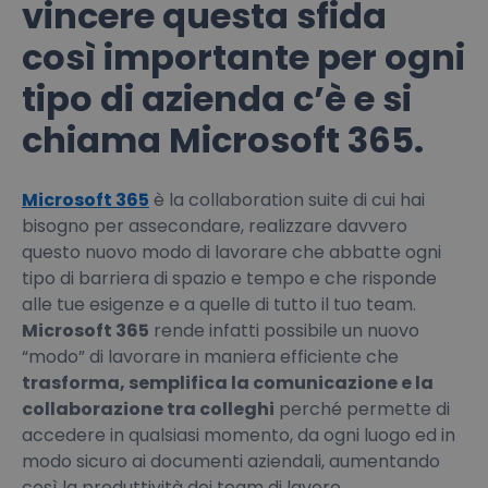
vincere questa sfida
così importante per ogni
tipo di azienda c’è e si
chiama Microsoft 365.
Microsoft 365
è la collaboration suite di cui hai
bisogno per assecondare, realizzare davvero
questo nuovo modo di lavorare che abbatte ogni
tipo di barriera di spazio e tempo e che risponde
alle tue esigenze e a quelle di tutto il tuo team.
Microsoft 365
rende infatti possibile un nuovo
“modo” di lavorare in maniera efficiente che
trasforma, semplifica la comunicazione e la
collaborazione tra colleghi
perché permette di
accedere in qualsiasi momento, da ogni luogo ed in
modo sicuro ai documenti aziendali, aumentando
così la produttività dei team di lavoro.