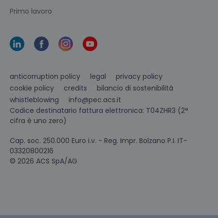
Primo lavoro
anticorruption policy
legal
privacy policy
cookie policy
credits
bilancio di sostenibilità
info@pec.acs.it
whistleblowing
Codice destinatario fattura elettronica: T04ZHR3 (2°
cifra è uno zero)
Cap. soc. 250.000 Euro i.v. - Reg. Impr. Bolzano P.I. IT-
03320800216
© 2026 ACS SpA/AG