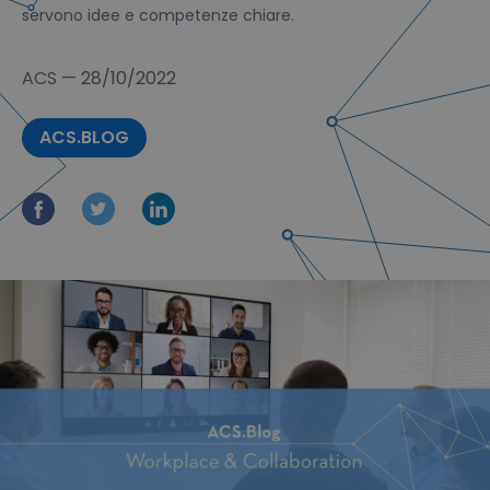
servono idee e competenze chiare.
ACS
—
28/10/2022
ACS.BLOG