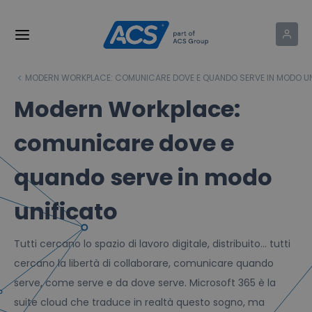
MODERN WORKPLACE: COMUNICARE DOVE E QUANDO SERVE IN MODO U
Modern Workplace:
comunicare dove e
quando serve in modo
unificato
Tutti cercano lo spazio di lavoro digitale, distribuito… tutti
cercano la libertà di collaborare, comunicare quando
serve, come serve e da dove serve. Microsoft 365 è la
suite cloud che traduce in realtà questo sogno, ma